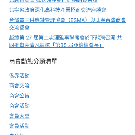
北寧省政府深化高科技產業招商交流座談會
台灣電子供應鏈管理協會（ESMA）與北寧台灣商會
交流餐會
越總第 27 屆第二次理監事聯席會於下龍灣召開 共
同推舉袁濟凡競選「第35 屆亞總總會長」
商會動態分類清單
僑界活動
商會交流
商會公告
商會活動
會員大會
會員活動