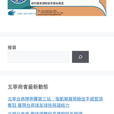
搜尋
北寧商會最新動態
北寧台商隊例賽第三站：張凱華展現極佳手感登頂
奪冠 展現台商球友球技與凝結力
北越台商會 歡送領務組昌建明組長榮調