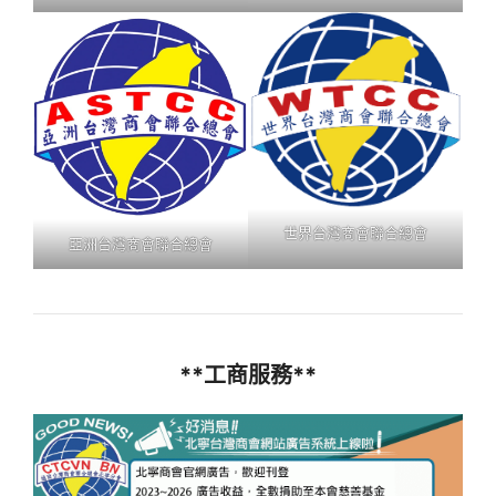
世界台灣商會聯合總會
亞洲台灣商會聯合總會
**工商服務**