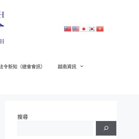
法令新知（總會會訊）
越南資訊
搜尋