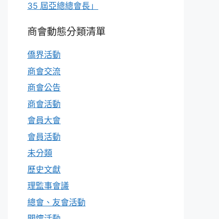
35 屆亞總總會長」
商會動態分類清單
僑界活動
商會交流
商會公告
商會活動
會員大會
會員活動
未分類
歷史文獻
理監事會議
總會、友會活動
關懷活動