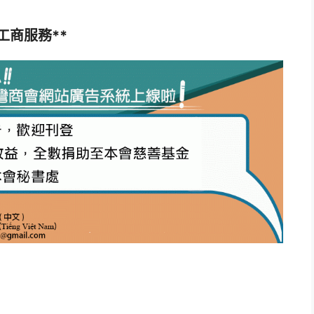
*工商服務**