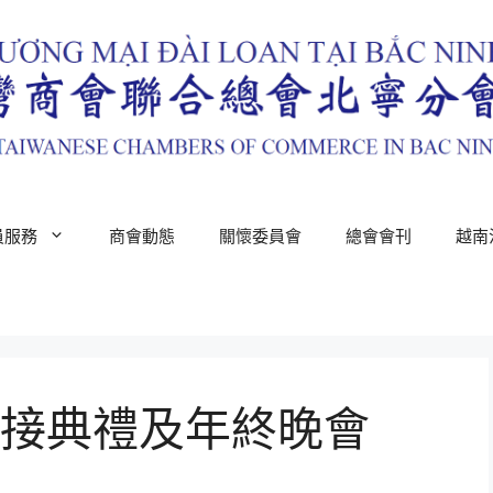
員服務
商會動態
關懷委員會
總會會刊
越南
接典禮及年終晚會