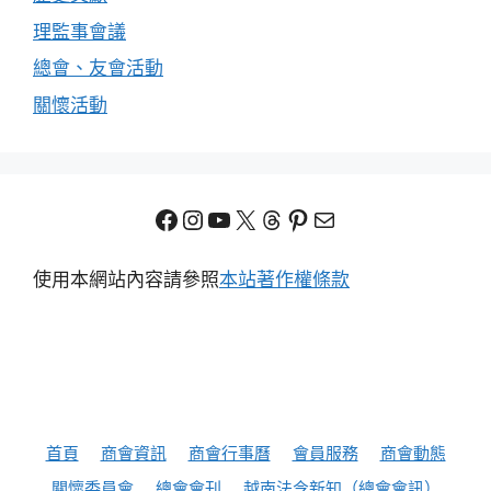
理監事會議
總會、友會活動
關懷活動
Facebook
Instagram
YouTube
X
Threads
Pinterest
電子郵件
使用本網站內容請參照
本站著作權條款
首頁
商會資訊
商會行事曆
會員服務
商會動態
關懷委員會
總會會刊
越南法令新知（總會會訊）