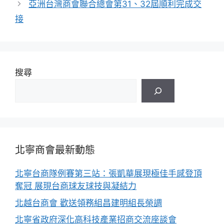
亞洲台灣商會聯合總會第31、32屆順利完成交
接
搜尋
北寧商會最新動態
北寧台商隊例賽第三站：張凱華展現極佳手感登頂
奪冠 展現台商球友球技與凝結力
北越台商會 歡送領務組昌建明組長榮調
北寧省政府深化高科技產業招商交流座談會