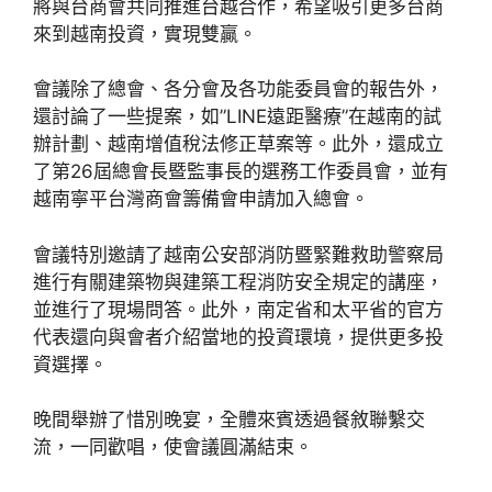
將與台商會共同推進台越合作，希望吸引更多台商
來到越南投資，實現雙贏。
會議除了總會、各分會及各功能委員會的報告外，
還討論了一些提案，如”LINE遠距醫療”在越南的試
辦計劃、越南增值稅法修正草案等。此外，還成立
了第26屆總會長暨監事長的選務工作委員會，並有
越南寧平台灣商會籌備會申請加入總會。
會議特別邀請了越南公安部消防暨緊難救助警察局
進行有關建築物與建築工程消防安全規定的講座，
並進行了現場問答。此外，南定省和太平省的官方
代表還向與會者介紹當地的投資環境，提供更多投
資選擇。
晚間舉辦了惜別晚宴，全體來賓透過餐敘聯繫交
流，一同歡唱，使會議圓滿結束。