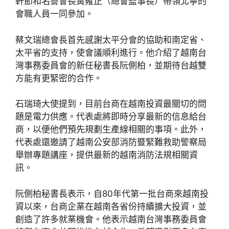
軒節和名譽會長黃雍正（總會監事長）帶領北寧的
會職人員一同參加。
蔡文瑞總會長首先感謝太平分會的協助和南定省、
太平省的支持，使會議順利進行。他介紹了越南台
灣事務委員會的新任秘書長阮側柏，並期待台越雙
方能有更緊密的合作。
石瑞琦大使提到，目前台商在越南投資最關切的問
題是電力供應。代表處將即時分享最新的信息給台
商，以便他們預先規劃生產線相關的事項。此外，
代表處還邀請了越南公安部消防暨緊難救助警察局
舉辦專題講座，提供最新的越南消防法規相關資
訊。
阮側柏秘書長表示，自80年代第一批台商來越南投
資以來，台商企業在越南各省份持續擴大投資，並
創造了許多就業機會。他表示越南台灣事務委員會