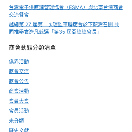
台灣電子供應鏈管理協會（ESMA）與北寧台灣商會
交流餐會
越總第 27 屆第二次理監事聯席會於下龍灣召開 共
同推舉袁濟凡競選「第35 屆亞總總會長」
商會動態分類清單
僑界活動
商會交流
商會公告
商會活動
會員大會
會員活動
未分類
歷史文獻