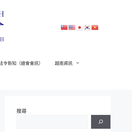
法令新知（總會會訊）
越南資訊
搜尋