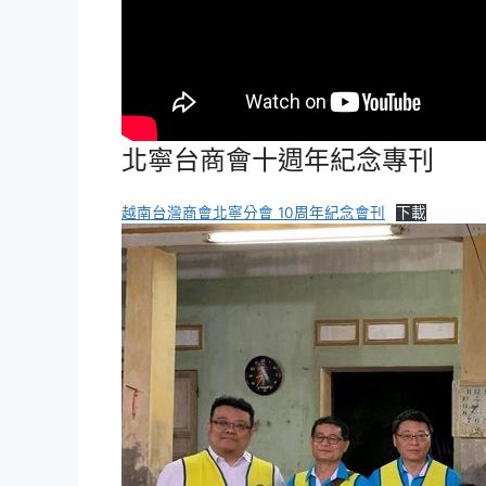
北寧台商會十週年紀念專刊
越南台灣商會北寧分會 10周年紀念會刊
下載