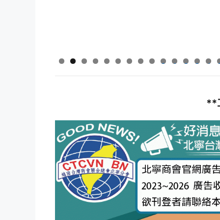
0
1
2
3
4
*