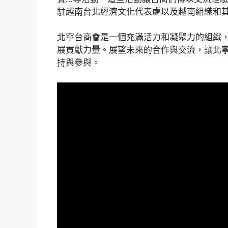
駐越南台北經濟文化代表處以及越南組織和
北寧台商會是一個充滿活力和凝聚力的組織
展貢獻力量。展望未來的合作與交流，讓北
持與參與。