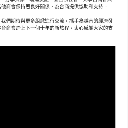
其他商會保持著良好關係，為台商提供協助和支持。
，我們期待與更多組織進行交流，攜手為越南的經濟發
寧台商會踏上下一個十年的新旅程。衷心感謝大家的支