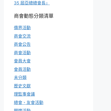
35 屆亞總總會長」
商會動態分類清單
僑界活動
商會交流
商會公告
商會活動
會員大會
會員活動
未分類
歷史文獻
理監事會議
總會、友會活動
關懷活動