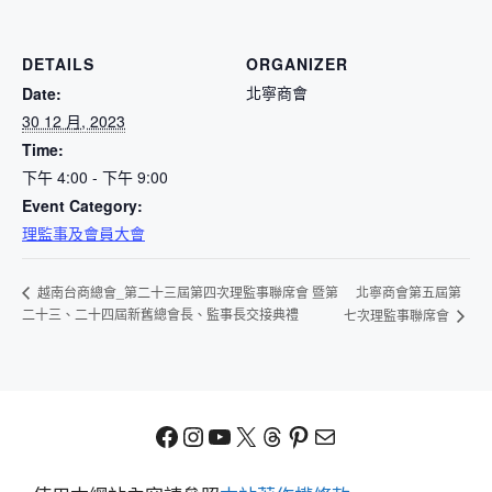
DETAILS
ORGANIZER
北寧商會
Date:
30 12 月, 2023
Time:
下午 4:00 - 下午 9:00
Event Category:
理監事及會員大會
北寧商會第五屆第
越南台商總會_第二十三屆第四次理監事聯席會 暨第
二十三、二十四屆新舊總會長、監事長交接典禮
七次理監事聯席會
Facebook
Instagram
YouTube
X
Threads
Pinterest
電子郵件