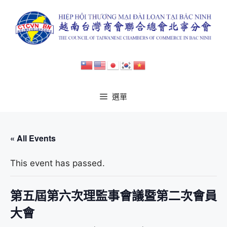
跳
至
主
要
內
容
選單
« All Events
This event has passed.
第五屆第六次理監事會議暨第二次會員
大會