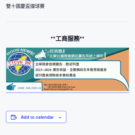
雙十國慶盃撞球賽
**工商服務**
Add to calendar