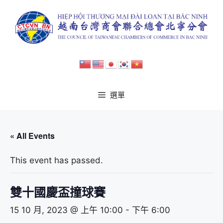
跳
至
主
要
內
容
選單
« All Events
This event has passed.
雙十國慶盃撞球賽
15 10 月, 2023 @ 上午 10:00
-
下午 6:00