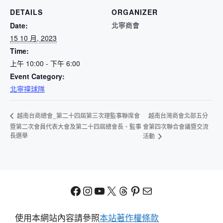
DETAILS
ORGANIZER
北寧商會
Date:
15 10 月, 2023
Time:
上午 10:00 - 下午 6:00
Event Category:
北寧撞球隊
越南台灣商會北部五分
越南台商總會_第二十四屆第三次理監事聯席會
暨第二次會員代表大會及第二十四屆總會長、監事
會第四次聯合會議暨交流
長選舉
活動
Facebook
Instagram
YouTube
X
Threads
Pinterest
電子郵件
使用本網站內容請參照
本站著作權條款