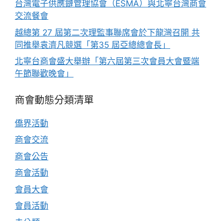
台灣電子供應鏈管理協會（ESMA）與北寧台灣商會
交流餐會
越總第 27 屆第二次理監事聯席會於下龍灣召開 共
同推舉袁濟凡競選「第35 屆亞總總會長」
北寧台商會盛大舉辦「第六屆第三次會員大會暨端
午節聯歡晚會」
商會動態分類清單
僑界活動
商會交流
商會公告
商會活動
會員大會
會員活動