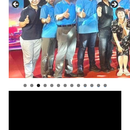
0
1
2
3