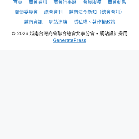
首頁
商會資訊
商會行事曆
會員服務
商會動態
關懷委員會
總會會刊
越南法令新知（總會會訊）
越南資訊
網站連結
隱私權、著作權政策
© 2026 越南台灣商會聯合總會北寧分會
• 網站設計採用
GeneratePress