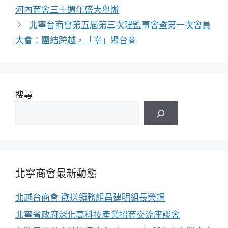
河內商會三十週年盛大舉辦
北寧台商會第五屆第三次理監事會暨第一次會員
大會：團結跨越，「寧」聚台商
搜尋
北寧商會最新動態
北越台商會 歡送領務組昌建明組長榮調
北寧省政府深化高科技產業招商交流座談會