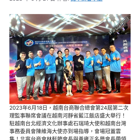
2023年6月18日，越南台商聯合總會第24屆第二次
理監事聯席會議在越南河靜省藍江飯店盛大舉行！
駐越南台北經濟文化辦事處石瑞琦大使和越南台灣
事務委員會陳維海大使亦到場指導，會場冠蓋雲
集！北寧台商會林軒節會長與黃雍正名譽會長帶領