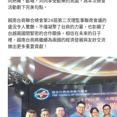
同熱舞、歡唱，共同享受歡樂的氛圍，為本次總會
活動劃下完美句點。
越南台商聯合總會第24屆第二次理監事聯席會議的
盛況令人驚艷，不僅凝聚了台商的力量，也彰顯了
台越兩國間緊密的合作關係。相信在未來的日子
裡，越南台商將繼續為兩國的經濟發展與友好交流
做出更多重要貢獻！